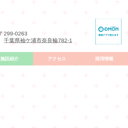
〒299-0263
千葉県袖ケ浦市奈良輪782-1
施設紹介
アクセス
採用情報