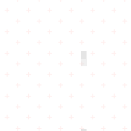
もも組保育室